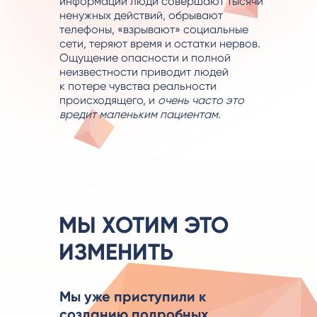
информации люди совершают тысячи
ненужных действий, обрывают
телефоны, «взрывают» социальные
сети, теряют время и остатки нервов.
Ощущение опасности и полной
неизвестности приводит людей
к потере чувства реальности
происходящего, и
очень часто это
вредит маленьким пациентам.
МЫ ХОТИМ ЭТО
ИЗМЕНИТЬ
Мы уже приступили к
созданию подробных,