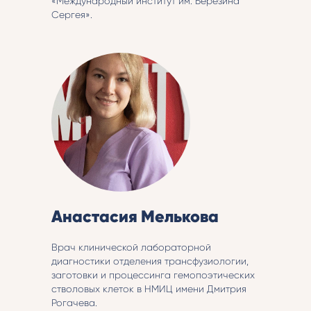
«Международный институт им. Березина
Сергея».
Анастасия Мелькова
Врач клинической лабораторной
диагностики отделения трансфузиологии,
заготовки и процессинга гемопоэтических
стволовых клеток в НМИЦ имени Дмитрия
Рогачева.