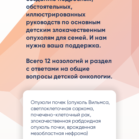
обстоятельных,
иллюстрированных
руководств по основным
детским злокачественным
опухолям для семей. И нам
нужна ваша поддержка.
Всего 12 нозологий и раздел
с ответами на общие
вопросы детской онкологии.
Опухоли почек (опухоль Вильмса,
светлоклеточная саркома,
почечено-клеточный рак,
злокачественная рабдоидная
опухоль почки, врожденная
мезобластная нефрома)