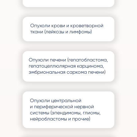
Опухоли крови и кроветворной
ткани (лейкозы и лимфомы)
Опухоли печени (гепатобластома,
гепатоцеллюлярная карцинома,
эмбриональная саркома печени)
Опухоли центральной
и периферической нервной
системы (эпендимомы, глиомы,
нейробластомы и прочие)