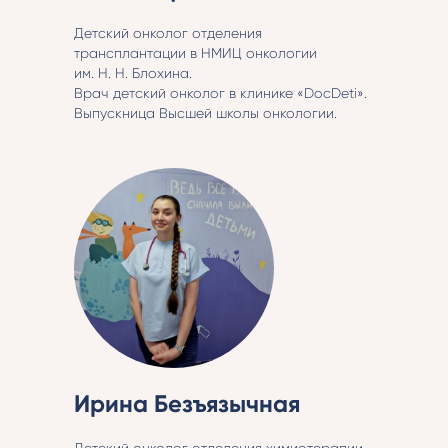
Детский онколог отделения
трансплантации в НМИЦ онкологии
им. Н. Н. Блохина.
Врач детский онколог в клинике «DocDeti».
Выпускница Высшей школы онкологии.
Ирина Безъязычная
Детский онколог отделения химиотерапии