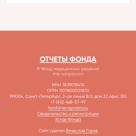
ОТЧЕТЫ ФОНДА
© Ф
онд медицинских решений
«Не напрасно»
ИНН 7839018474
ОГРН 1107800001870
199004, Санкт-Петербург, 2-ая линия В.О. дом 37, офис 310
+7 (812) 468-57-97
fond@nenaprasno.ru
Свидетельство о регистрации
Устав Фонда
Сайт сделал
Вячеслав Горев